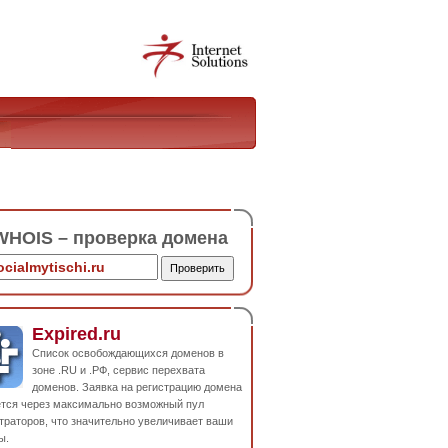
HOIS – проверка домена
Expired.ru
Список освобождающихся доменов в
зоне .RU и .РФ, сервис перехвата
доменов. Заявка на регистрацию домена
ется через максимально возможный пул
траторов, что значительно увеличивает ваши
ы.