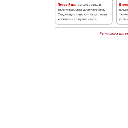
Первый шаг
вы уже сделали,
Втор
зарегистрировав доменное имя.
предл
Следующими шагами будут заказ
Также
хостинга и создание сайта.
устан
Регистрация домен