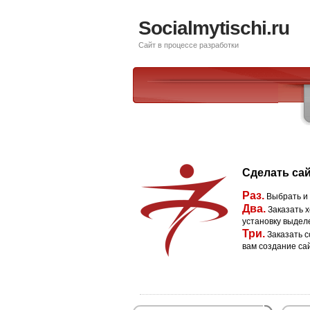
Socialmytischi.ru
Сайт в процессе разработки
Сделать сай
Раз.
Выбрать и
Два.
Заказать х
установку выдел
Три.
Заказать с
вам создание са