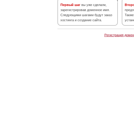
Первый шаг
вы уже сделали,
Втор
зарегистрировав доменное имя.
предл
Следующими шагами будут заказ
Также
хостинга и создание сайта.
устан
Регистрация домен