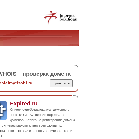
HOIS – проверка домена
Expired.ru
Список освобождающихся доменов в
зоне .RU и .РФ, сервис перехвата
доменов. Заявка на регистрацию домена
ется через максимально возможный пул
траторов, что значительно увеличивает ваши
ы.