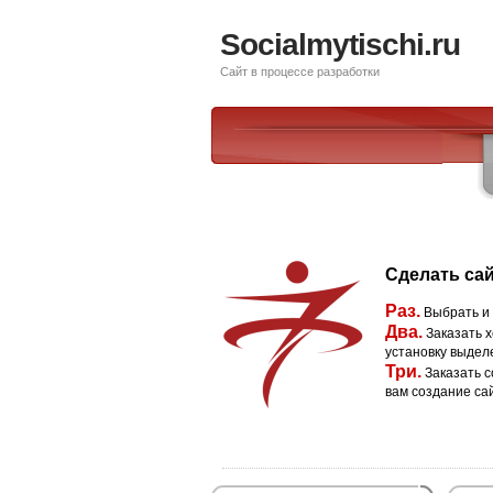
Socialmytischi.ru
Сайт в процессе разработки
Сделать сай
Раз.
Выбрать и
Два.
Заказать х
установку выдел
Три.
Заказать с
вам создание са