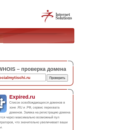
HOIS – проверка домена
Expired.ru
Список освобождающихся доменов в
зоне .RU и .РФ, сервис перехвата
доменов. Заявка на регистрацию домена
ется через максимально возможный пул
траторов, что значительно увеличивает ваши
ы.