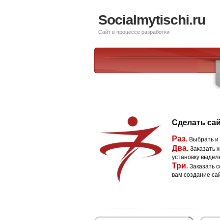
Socialmytischi.ru
Сайт в процессе разработки
Сделать сай
Раз.
Выбрать и
Два.
Заказать х
установку выдел
Три.
Заказать с
вам создание са