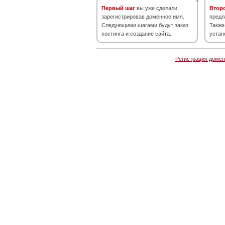
Первый шаг
вы уже сделали,
Втор
зарегистрировав доменное имя.
предл
Следующими шагами будут заказ
Также
хостинга и создание сайта.
устан
Регистрация домен